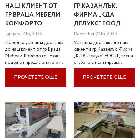
НАШ КЛИЕНТ ОТ
ГР.КАЗАНЛЪК.
ГР.ВРАЦА МЕБЕЛИ-
ФИРМА „КДА
КОМФОРТО
ДЕЛУКС“ ЕООД
January 14th, 2026
December 24th, 2025
Поредна успешна доставка
Успешна доставка до наш
до наш клиент от гр.Враца
клиент в гр.Казанлък. Фирма
Мебели-Комфорто - Нов
„КДА Делукс“ ЕООД, смени
модел от предлаганите от…
старата си кантираща…
ПРОЧЕТЕТЕ ОЩЕ
ПРОЧЕТЕТЕ ОЩЕ