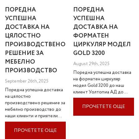
ПОРЕДНА
ПОРЕДНА
УСПЕШНА
УСПЕШНА
ДОСТАВКА НА
ДОСТАВКА НА
ЦЯЛОСТНО
ФОРМАТЕН
ПРОИЗВОДСТВЕНО
ЦИРКУЛЯР МОДЕЛ
РЕШЕНИЕ ЗА
GOLD 3200
МЕБЕЛНО
August 29th, 2025
ПРОИЗВОДСТВО
Поредна успешна доставка
на форматен циркуляр
September 26th, 2025
модел Gold 3200 до наш
Поредна успешна доставка
клиент Уолтопиа АД до…
на цялостно
производствено решение за
ПРОЧЕТЕТЕ ОЩЕ
мебелно производство до
наши клиенти и приятели…
ПРОЧЕТЕТЕ ОЩЕ