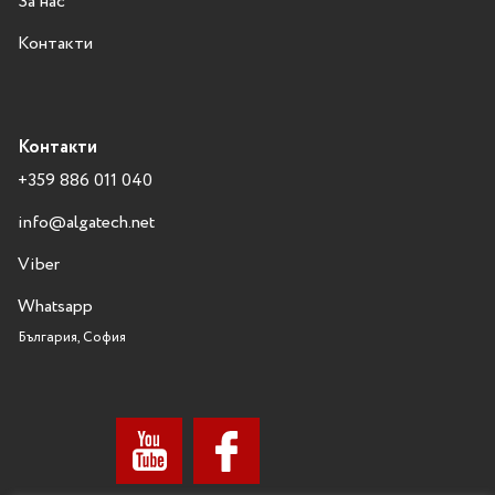
За нас
Контакти
Контакти
+359 886 011 040
info@algatech.net
Viber
Whatsapp
България, София