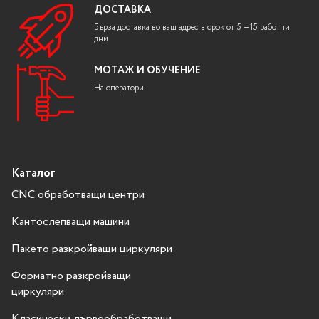
ДОСТАВКА
Бърза доставка во ваш адрес в срок от 5 —15 работни
дни
МОТАЖ И ОБУЧЕНИЕ
На оператори
Каталог
CNC обработващи центри
Кантослепващи машини
Пакето разкройващи циркуляри
Форматно разкройващи
циркуляри
Класически дървообработващи