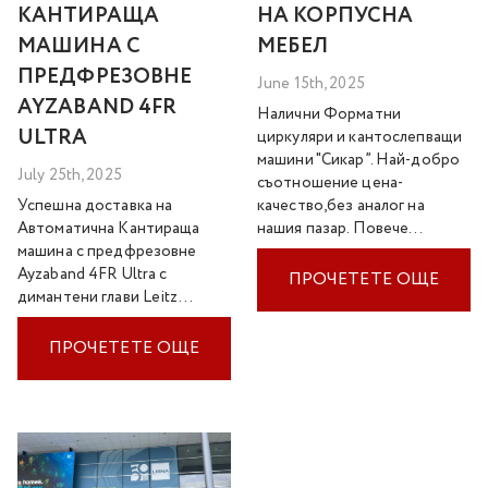
КАНТИРАЩА
НА КОРПУСНА
МАШИНА С
МЕБЕЛ
ПРЕДФРЕЗОВНЕ
June 15th, 2025
AYZABAND 4FR
Налични Форматни
ULTRA
циркуляри и кантослепващи
машини "Сикар”. Най-добро
July 25th, 2025
съотношение цена-
Успешна доставка на
качество,без аналог на
Автоматична Кантираща
нашия пазар. Повече…
машина с предфрезовне
Ayzaband 4FR Ultra с
ПРОЧЕТЕТЕ ОЩЕ
димантени глави Leitz…
ПРОЧЕТЕТЕ ОЩЕ