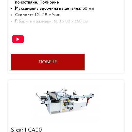
почистване, Полиране
Максимална височина на детайла:
60 мм
Скорост:
12 - 15 м/мин
Габаритни размери:
580 х 80 х 150 см
Тегло:
1800 кг
ПОВЕЧЕ
Sicar | C400