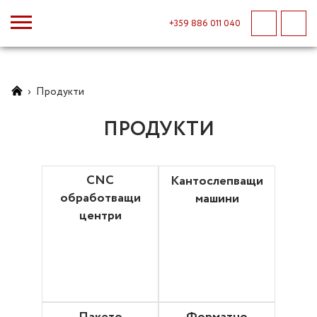
+359 886 011 040
›
Продукти
ПРОДУКТИ
CNC
Кантослепващи
обработващи
машини
центри