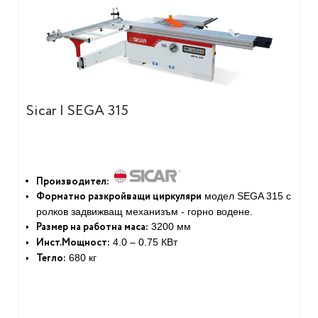
Sicar | SEGA 315
Производител:
Форматно разкройващи циркуляри
модел SEGA 315 с
ролков задвижващ механизъм - горно водене.
Размер на работна маса:
3200 мм
Инст.Мощност:
4.0 – 0.75 КВт
Тегло:
680 кг