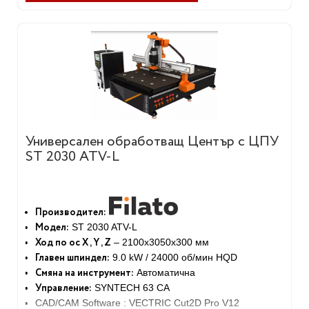
Универсален обработващ Център с ЦПУ
ST 2030 ATV-L
Производител:
Модел:
ST 2030 ATV-L
Ход по ос X , Y , Z
– 2100x3050x300 мм
Главен шпиндел:
9.0 kW / 24000 об/мин HQD
Смяна на инструмент:
Автоматична
Управление:
SYNTECH 63 CA
CAD/CAM Software : VECTRIC Cut2D Pro V12