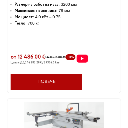
Размер на работна маса:
3200 мм
Максимална височина:
78 мм
Мощност:
4.0 кВт – 0.75
Тегло:
700 кг.
от 12 486.00 €
14 029.00 €
-11%
Цена с ДДС 14 983.20 € / 29 304.59 лв
ПОВЕЧЕ