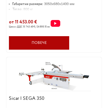
Габаритни размери:
3050х680х1400 мм
Тегло:
800 кг
от 11 453.00 €
Цена с ДДС 13 743.60 € / 26 880.15 лв
ПОВЕЧЕ
Sicar | SEGA 350