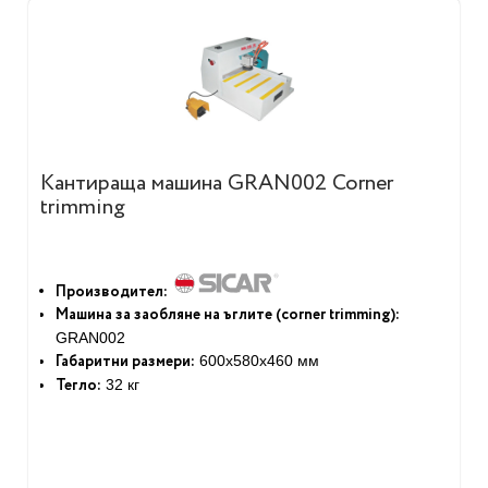
Кантираща машина GRAN002 Corner
trimming
Производител:
Машина за заобляне на ъглите (corner trimming):
GRAN002
Габаритни размери:
600х580х460 мм
Тегло:
32 кг