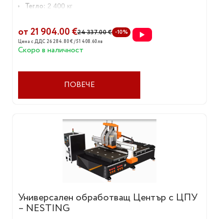
Тегло:
2 400 кг
от 21 904.00 €
24 337.00 €
-10%
Цена с ДДС 26 284.80 € / 51 408.60 лв
Скоро в наличност
ПОВЕЧЕ
Универсален обработващ Център с ЦПУ
– NESTING