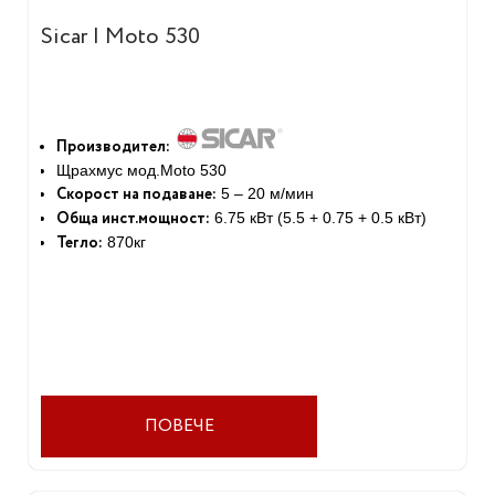
Sicar | Moto 530
Производител:
Щрахмус мод.Moto 530
Скорост на подаване:
5 – 20 м/мин
Обща инст.мощност:
6.75 кВт (5.5 + 0.75 + 0.5 кВт)
Тегло:
870кг
ПОВЕЧЕ