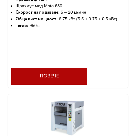
Щрахмус мод.Moto 630
Скорост на подаване:
5 – 20 м/мин
Обща инст.мощност:
6.75 кВт (5.5 + 0.75 + 0.5 кВт)
Тегло:
950кг
ПОВЕЧЕ