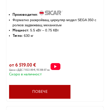
Производител:
Форматно разкройващ циркуляр модел SEGA 350 с
ролков задвижващ механизъм
Мощност:
5.5 кВт – 0.75 КВт
Тегло:
630 кг
от 6 519.00 €
Цена с ДДС 7 822.80 € / 15 300.07 лв
Скоро в наличност
ПОВЕЧЕ