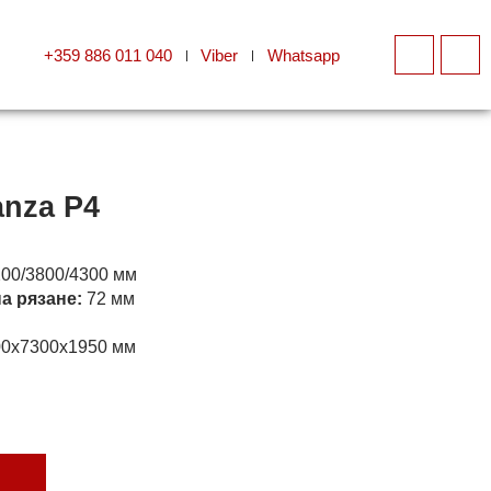
+359 886 011 040
Viber
Whatsapp
anza P4
00/3800/4300 мм
а рязане:
72 мм
0x7300x1950 мм