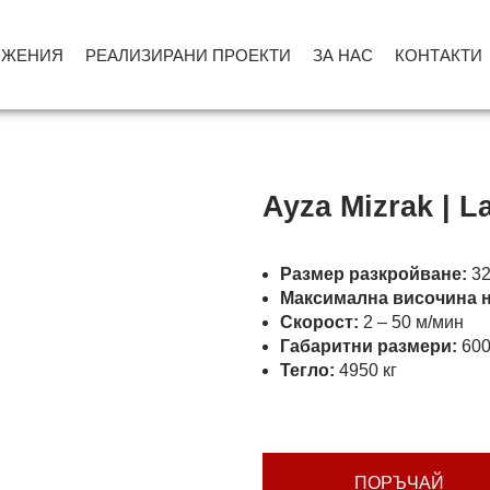
ОЖЕНИЯ
РЕАЛИЗИРАНИ ПРОЕКТИ
ЗА НАС
КОНТАКТИ
Ayza Mizrak | L
Размер разкройване:
32
Максимална височина н
Скорост:
2 – 50 м/мин
Габаритни размери:
600
Тегло:
4950 кг
ПОРЪЧАЙ