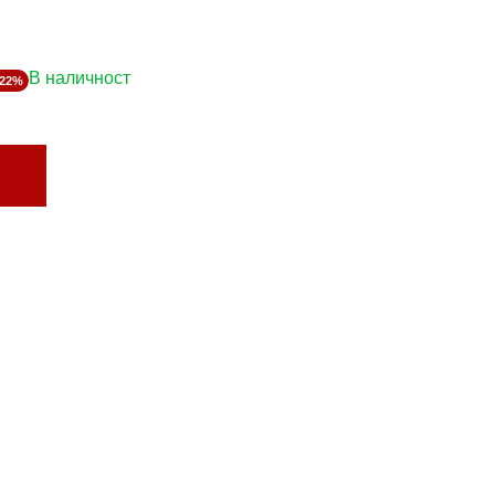
В наличност
-22%