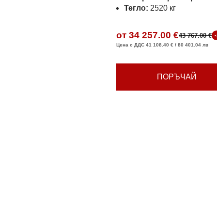
Тегло:
2520 кг
от 34 257.00 €
43 767.00 €
Цена с ДДС 41 108.40 € / 80 401.04 лв
ПОРЪЧАЙ