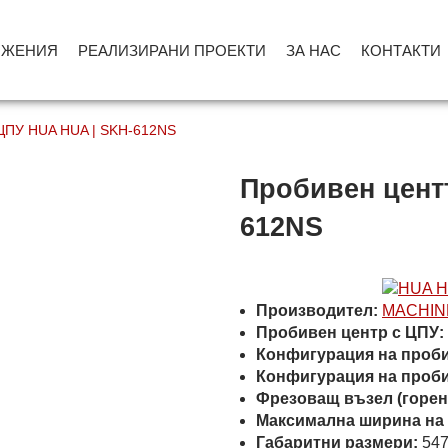
ОЖЕНИЯ
РЕАЛИЗИРАНИ ПРОЕКТИ
ЗА НАС
КОНТАКТИ
 ЦПУ HUA HUA | SKH-612NS
Пробивен цент
612NS
Производител:
Пробивен центр с ЦПУ:
Конфигурация на пробив
Конфигурация на проби
Фрезоващ възел (горен
Максимална ширина на 
Габаритни размери:
547