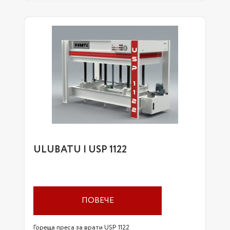
ULUBATU | USP 1122
ПОВЕЧЕ
Гореща преса за врати USP 1122