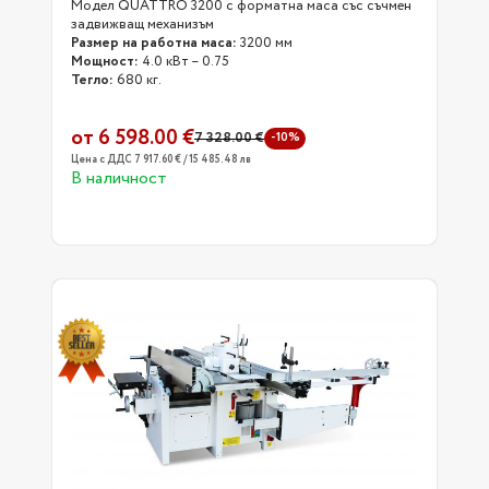
Mодел QUATTRO 3200 с форматна маса със съчмен
задвижващ механизъм
Размер на работна маса:
3200 мм
Мощност:
4.0 кВт – 0.75
Тегло:
680 кг.
от 6 598.00 €
7 328.00 €
-10%
Цена с ДДС 7 917.60 € / 15 485.48 лв
В наличност