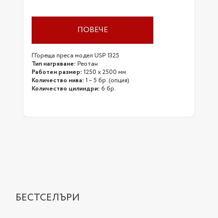
ПОВЕЧЕ
ГГореща преса модел USP 1325
Тип нагряване:
Реотан
Работен размер:
1250 х 2500 мм
Количество нива:
1 – 5 бр. (опция)
Количество цилиндри:
6 бр.
БЕСТСЕЛЪРИ