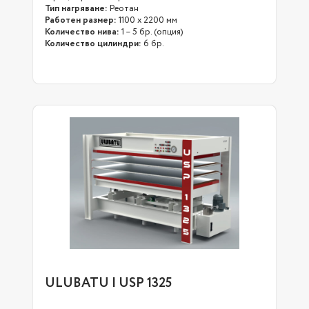
Тип нагряване:
Реотан
Работен размер:
1100 х 2200 мм
Количество нива:
1 – 5 бр. (опция)
Количество цилиндри:
6 бр.
ULUBATU | USP 1325