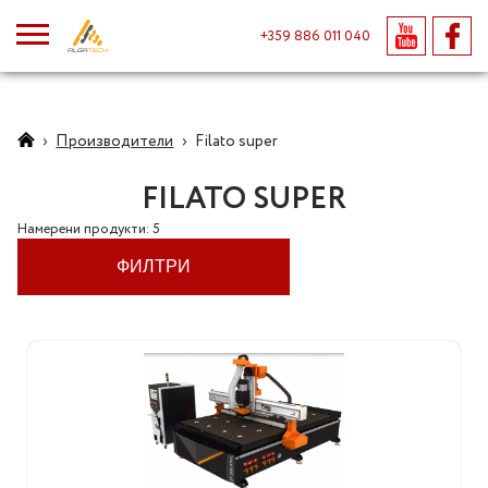
+359 886 011 040
›
Производители
›
Filato super
FILATO SUPER
Намерени продукти: 5
ФИЛТРИ