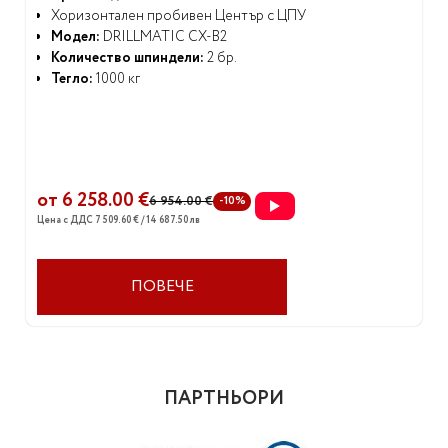
Хоризонтален пробивен Център с ЦПУ
Модел:
DRILLMATIC CX-B2
Количество шпиндели:
2 бр.
Тегло:
1000 кг
от 6 258.00 €
6 954.00 €
-10%
Цена с ДДС 7 509.60 € / 14 687.50 лв
ПОВЕЧЕ
ПАРТНЬОРИ