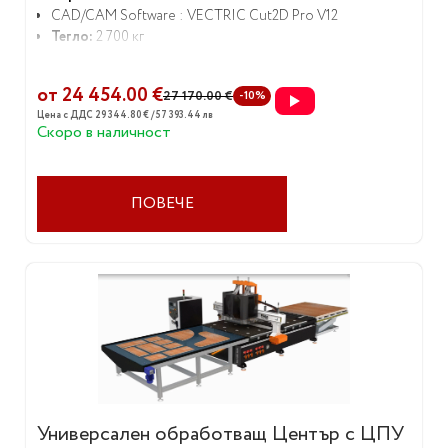
CAD/CAM Software : VECTRIC Cut2D Pro V12
Тегло:
2 700 кг
от 24 454.00 €
27 170.00 €
-10%
Цена с ДДС 29 344.80 € / 57 393.44 лв
Скоро в наличност
ПОВЕЧЕ
Универсален обработващ Център с ЦПУ