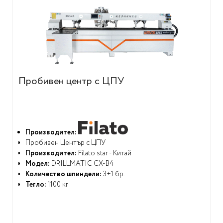
Пробивен центр с ЦПУ
Производител:
Пробивен Център с ЦПУ
Производител:
Filato star - Китай
Модел:
DRILLMATIC CX-B4
Количество шпиндели:
3+1 бр.
Тегло:
1100 кг