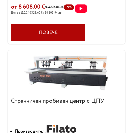
от 8 608.00 €
9 459.00 €
-9%
Цена с ДДС 10 329.60 € / 20 202.94 лв
ПОВЕЧЕ
Странничен пробивен центр с ЦПУ
Производител: