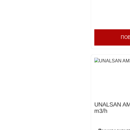
ПО
UNALSAN AM
m3/h