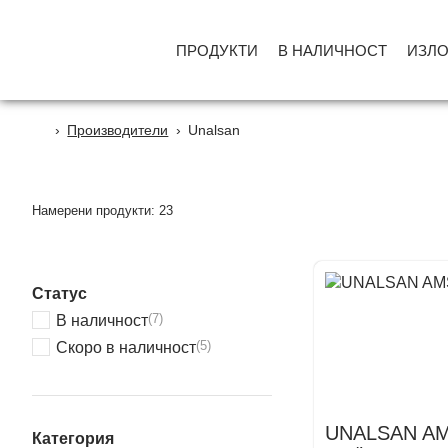
ПРОДУКТИ
В НАЛИЧНОСТ
ИЗЛ
›
Производители
›
Unalsan
Намерени продукти: 23
Статус
(7)
В наличност
(5)
Скоро в наличност
UNALSAN AM
Категория