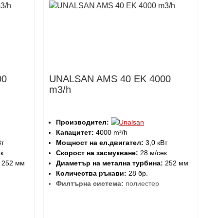
00
UNALSAN AMS 40 EK 4000
m3/h
Производител:
Капацитет:
4000 m³/h
Вт
Мощност на ел.двигател:
3,0 кВт
к
Скорост на засмукване:
28 м/сек
252 мм
Диаметър на метална турбина:
252 мм
Количества ръкави:
28 бр.
Филтърна система:
полиестер