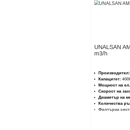
UNALSAN AM
m3/h
Производител:
Капацитет:
4000
Мощност на ел
Скорост на зас
Диаметър на м
Количества ръ
Филтърна сист