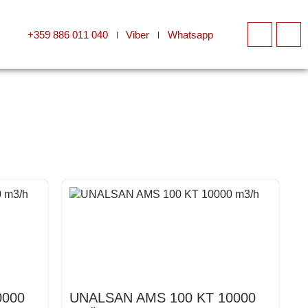
+359 886 011 040
Viber
Whatsapp
0000
UNALSAN AMS 100 KT 10000