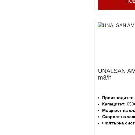
ПО
UNALSAN AM
m3/h
Производител:
Капацитет:
6500
Мощност на ел
Скорост на зас
Филтърна сист