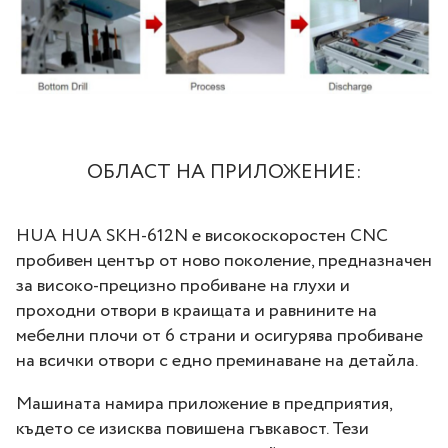
ОБЛАСТ НА ПРИЛОЖЕНИЕ:
HUA HUA SKH-612N е високоскоростен CNC
пробивен център от ново поколение, предназначен
за високо-прецизно пробиване на глухи и
проходни отвори в краищата и равнините на
мебелни плочи от 6 страни и осигурява пробиване
на всички отвори с едно преминаване на детайла.
Машината намира приложение в предприятия,
където се изисква повишена гъвкавост. Тези