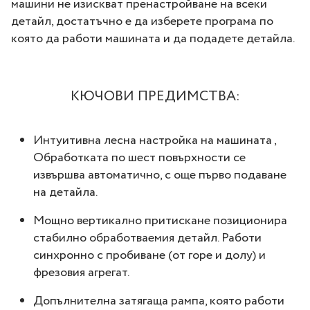
машини не изискват пренастройване на всеки
детайл, достатъчно е да изберете програма по
която да работи машината и да подадете детайла.
КЮЧОВИ ПРЕДИМСТВА:
Интуитивна лесна настройка на машината ,
Обработката по шест повърхности се
извършва автоматично, с още първо подаване
на детайла.
Мощно вертикално притискане позиционира
стабилно обработваемия детайл. Работи
синхронно с пробиване (от горе и долу) и
фрезовия агрегат.
Допълнителна затягаща рампа, която работи