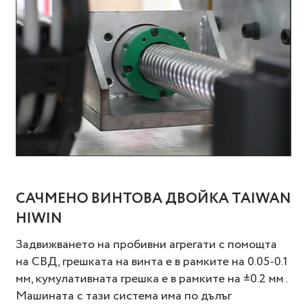
САЧМЕНО ВИНТОВА ДВОЙКА TAIWAN
HIWIN
Задвижването на пробивни агрегати с помощта
на СВД, грешката на винта е в рамките на 0.05-0.1
мм, кумулативната грешка е в рамките на ±0.2 мм .
Машината с тази система има по дълъг