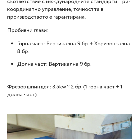
съответствие с международните стандарти. Три-
координатно управление, точността в
производството е гарантирана.
Пробивни глави:
Горна част: Вертикална 9 бр. + Хоризонтална
8 бр.
Долна част: Вертикална 9 бр.
Фрезов шпиндел: 3.5kw * 2 бр. (1 горна част + 1
долна част)