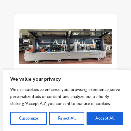
We value your privacy
AYZA MIZRAK | AYZABAND 7
We use cookies to enhance your browsing experience, serve
ULTRA
personalized ads or content, and analyze our traffic. By
clicking "Accept All", you consent to our use of cookies.
ПОВЕЧЕ
Customize
Reject All
Accept All