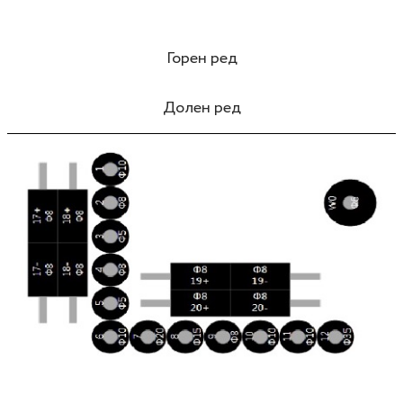
Горен ред
Долен ред