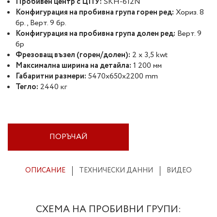
Пробивен центр с ЦПУ:
SKH-612N
Конфигурация на пробивна група горен ред:
Хориз. 8
бр., Верт. 9 бр.
Конфигурация на пробивна група долен ред:
Верт. 9
бр
Фрезоващ възел (горен/долен):
2 x 3,5 kwt
Максимална ширина на детайла:
1 200 мм
Габаритни размери:
5470x650x2200 mm
Тегло:
2440 кг
ПОРЪЧАЙ
ОПИСАНИЕ
ТЕХНИЧЕСКИ ДАННИ
ВИДЕО
СХЕМА НА ПРОБИВНИ ГРУПИ: