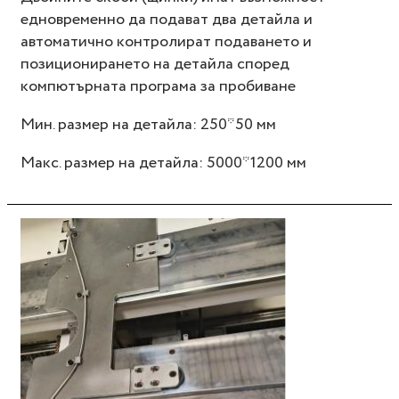
едновременно да подават два детайла и
автоматично контролират подаването и
позиционирането на детайла според
компютърната програма за пробиване
Мин. размер на детайла: 250*50 мм
Макс. размер на детайла: 5000*1200 мм