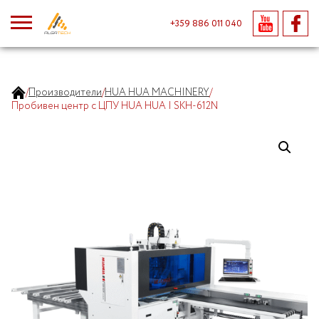
+359 886 011 040
/
Производители
/
HUA HUA MACHINERY
/
Пробивен центр с ЦПУ HUA HUA | SKH-612N