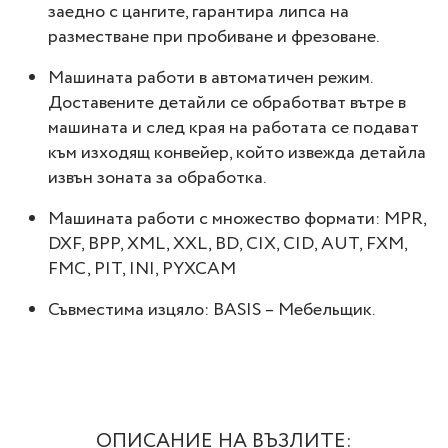
заедно с цангите, гарантира липса на
разместване при пробиване и фрезоване.
Машината работи в автоматичен режим.
Доставените детайли се обработват вътре в
машината и след края на работата се подават
към изходящ конвейер, който извежда детайла
извън зоната за обработка.
Машината работи с множество формати: MPR,
DXF, BPP, XML, XXL, BD, CIX, CID, AUT, FXM,
FMC, PIT, INI, PYXCAM
Съвместима изцяло: BASIS – Мебельщик.
ОПИСАНИЕ НА ВЪЗЛИТЕ: