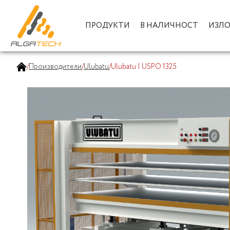
ПРОДУКТИ
В НАЛИЧНОСТ
ИЗЛ
/
Производители
/
Ulubatu
/
Ulubatu | USPO 1325