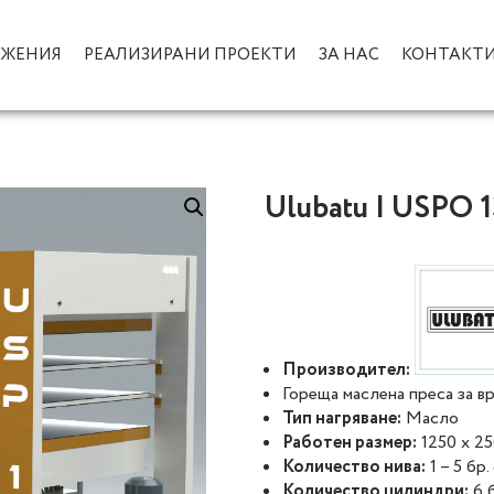
ОЖЕНИЯ
РЕАЛИЗИРАНИ ПРОЕКТИ
ЗА НАС
КОНТАКТ
Ulubatu | USPO 
Производител:
Гореща маслена преса за 
Тип нагряване:
Масло
Работен размер:
1250 х 2
Количество нива:
1 – 5 бр.
Количество цилиндри:
6 б