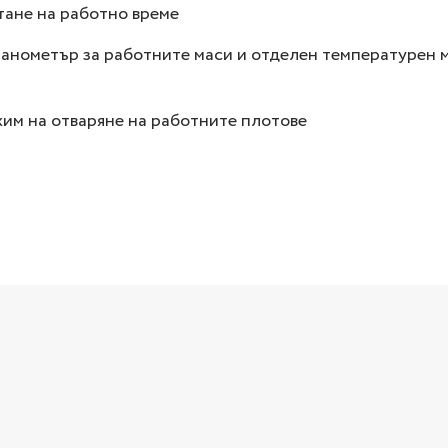
тане на работно време
анометър за работните маси и отделен температурен 
им на отваряне на работните плотове