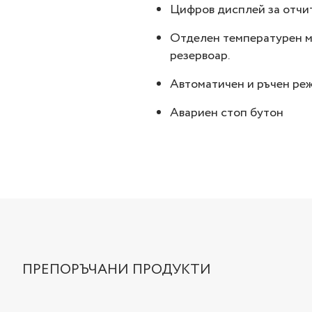
Цифров дисплей за отчи
Отделен температурен м
резервоар.
Автоматичен и ръчен реж
Авариен стоп бутон
ПРЕПОРЪЧАНИ ПРОДУКТИ